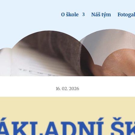
O škole
Náš tým
Fotogal
Aktuality
16. 02. 2026