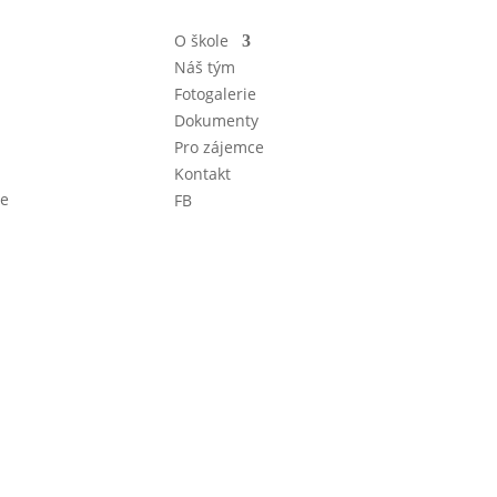
O škole
Náš tým
Fotogalerie
Dokumenty
Pro zájemce
Kontakt
ce
FB