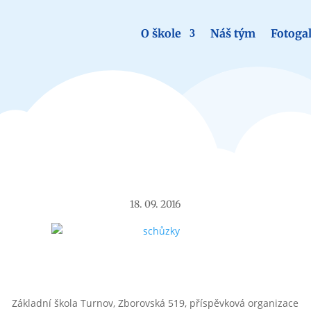
O škole
Náš tým
Fotogal
Aktuality
18. 09. 2016
Základní škola Turnov, Zborovská 519, příspěvková organizace