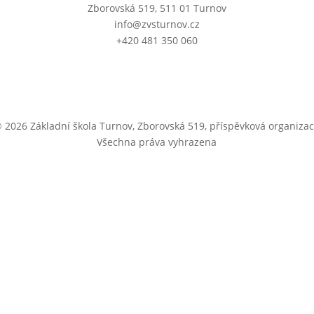
Zborovská 519, 511 01 Turnov
info@zvsturnov.cz
+420 481 350 060
 2026 Základní škola Turnov, Zborovská 519, příspěvková organiza
Všechna práva vyhrazena