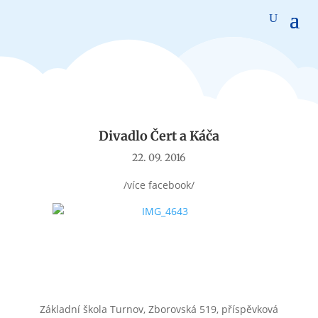
Aktuality
Divadlo Čert a Káča
22. 09. 2016
/více facebook/
Základní škola Turnov, Zborovská 519, příspěvková