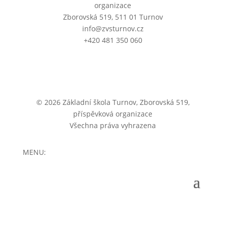
organizace
Zborovská 519, 511 01 Turnov
info@zvsturnov.cz
+420 481 350 060
© 2026 Základní škola Turnov, Zborovská 519,
příspěvková organizace
Všechna práva vyhrazena
MENU: