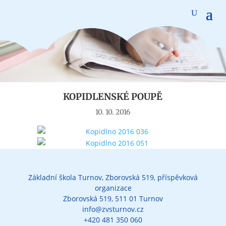
Aktuality
KOPIDLENSKÉ POUPĚ
10. 10. 2016
Základní škola Turnov, Zborovská 519, příspěvková
organizace
Zborovská 519, 511 01 Turnov
info@zvsturnov.cz
+420 481 350 060