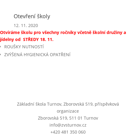
Otevření školy
12. 11. 2020
Otvíráme školu pro všechny ročníky včetně školní družiny a
jídelny od STŘEDY 18. 11.
ROUŠKY NUTNOSTÍ
ZVÝŠENÁ HYGIENICKÁ OPATŘENÍ
Základní škola Turnov, Zborovská 519, příspěvková
organizace
Zborovská 519, 511 01 Turnov
info@zvsturnov.cz
+420 481 350 060