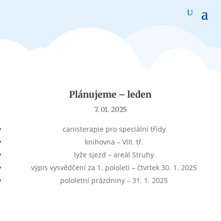
Aktuality
Plánujeme – leden
7. 01. 2025
canisterapie pro speciální třídy
knihovna – VIII. tř.
lyže sjezd – areál Struhy
výpis vysvědčení za 1. pololetí – čtvrtek 30. 1. 2025
pololetní prázdniny – 31. 1. 2025