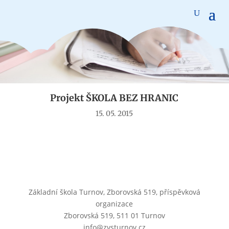
Aktuality
Projekt ŠKOLA BEZ HRANIC
15. 05. 2015
Základní škola Turnov, Zborovská 519, příspěvková
organizace
Zborovská 519, 511 01 Turnov
info@zvsturnov.cz