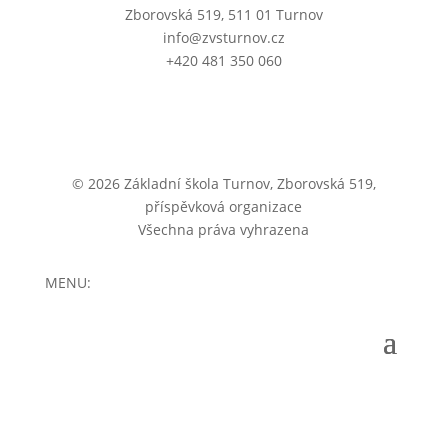
Zborovská 519, 511 01 Turnov
info@zvsturnov.cz
+420 481 350 060
© 2026 Základní škola Turnov, Zborovská 519,
příspěvková organizace
Všechna práva vyhrazena
MENU: