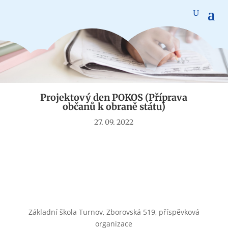
Aktuality
Projektový den POKOS (Příprava
občanů k obraně státu)
27. 09. 2022
Základní škola Turnov, Zborovská 519, příspěvková
organizace