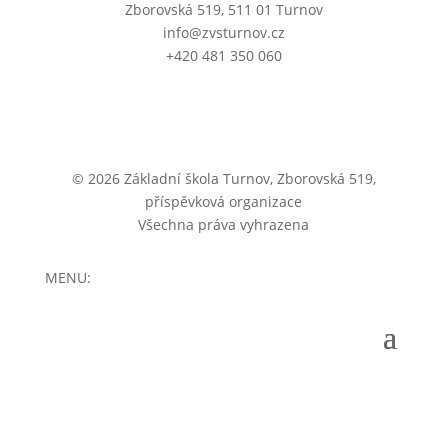
Zborovská 519, 511 01 Turnov
info@zvsturnov.cz
+420 481 350 060
© 2026 Základní škola Turnov, Zborovská 519,
příspěvková organizace
Všechna práva vyhrazena
MENU: