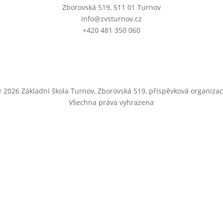
Zborovská 519, 511 01 Turnov
info@zvsturnov.cz
+420 481 350 060
 2026 Základní škola Turnov, Zborovská 519, příspěvková organiza
Všechna práva vyhrazena