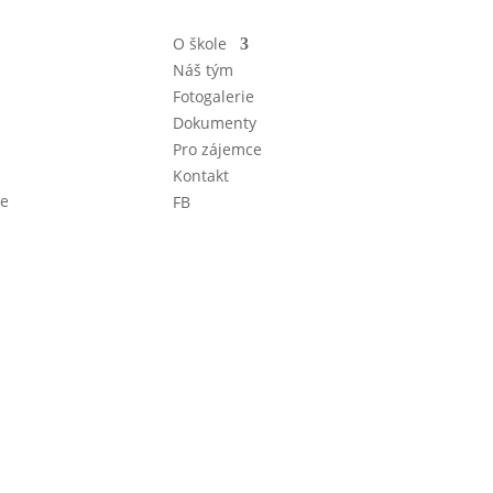
O škole
Náš tým
Fotogalerie
Dokumenty
Pro zájemce
Kontakt
ce
FB