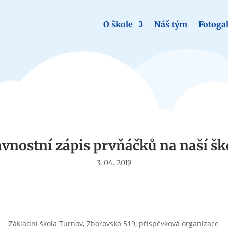
O škole
Náš tým
Fotogal
Aktuality
avnostní zápis prvňáčků na naší šk
3. 04. 2019
Základní škola Turnov, Zborovská 519, příspěvková organizace