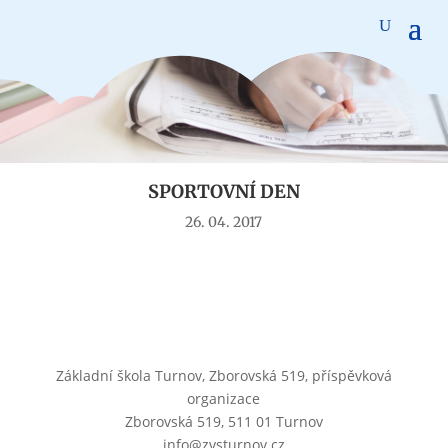
Aktuality
SPORTOVNÍ DEN
26. 04. 2017
Základní škola Turnov, Zborovská 519, příspěvková
organizace
Zborovská 519, 511 01 Turnov
info@zvsturnov.cz