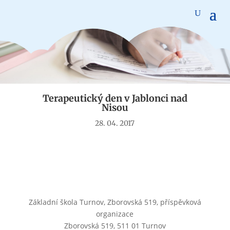
Aktuality
Terapeutický den v Jablonci nad
Nisou
28. 04. 2017
Základní škola Turnov, Zborovská 519, příspěvková
organizace
Zborovská 519, 511 01 Turnov