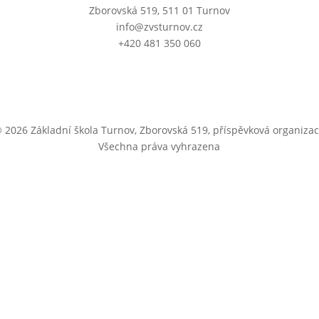
Zborovská 519, 511 01 Turnov
info@zvsturnov.cz
+420 481 350 060
 2026 Základní škola Turnov, Zborovská 519, příspěvková organiza
Všechna práva vyhrazena