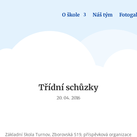
O škole
Náš tým
Fotogal
Aktuality
Třídní schůzky
20. 04. 2016
Základní škola Turnov, Zborovská 519, příspěvková organizace