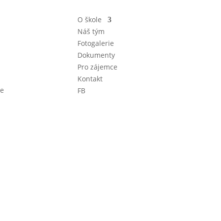
O škole
Náš tým
Fotogalerie
Dokumenty
Pro zájemce
Kontakt
ce
FB