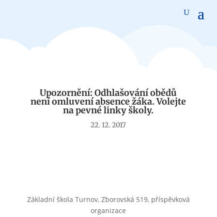
Aktuality
Upozornění: Odhlašování obědů
není omluvení absence žáka. Volejte
na pevné linky školy.
22. 12. 2017
Základní škola Turnov, Zborovská 519, příspěvková
organizace