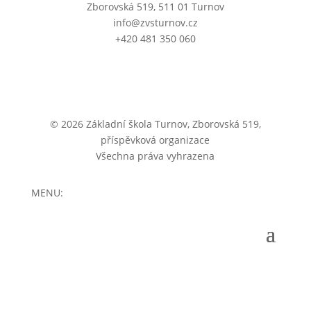
Zborovská 519, 511 01 Turnov
info@zvsturnov.cz
+420 481 350 060
© 2026 Základní škola Turnov, Zborovská 519,
příspěvková organizace
Všechna práva vyhrazena
MENU: