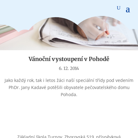
Aktuality
Vánoční vystoupení v Pohodě
6. 12. 2014
Jako každý rok, tak i letos žáci naší speciální třídy pod vedením
PhDr. Jany Kadavé potěšili obyvatele pečovatelského domu
Pohoda.
Základní škola Turnov, Zborovská 519, příspěvková